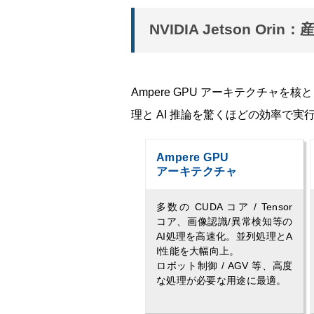
NVIDIA Jetson 
Ampere GPU アーキテクチャを核
理と AI 推論を驚くほどの効率で実
Ampere GPU
アーキテクチャ
多数の CUDA コア / Tensor
コア、画像認識/異常検知等の
AI処理を高速化。並列処理とA
I性能を大幅向上。
ロボット制御 / AGV 等、高度
な処理が必要な用途に最適。