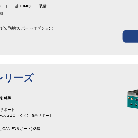
.1ポート、1基HDMIポート装備
設計
保護管理機能サポート(オプション)
0シリーズ
スを発揮
をサポート
ラ(Fakra-Zコネクタ) 8基サポート
, CAN FDサポート)x2基、