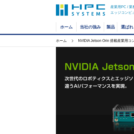
産業用PC / 
エッジコンピ
ホーム
当社の強み
製品
選ばれ
ホーム
NVIDIA Jetson Orin 搭載産業