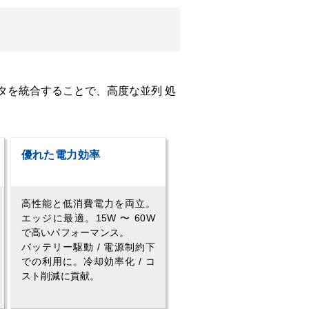
ラレータを統合することで、高度な並列 処
優れた電力効率
高性能と低消費電力を両立。
エッジに最適。15W 〜 60W
で高いパフォーマンス。
バッテリー駆動 / 電源制約下
での利用に。冷却効率化 / コ
スト削減に貢献。