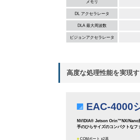
メモリ
DL アクセラレータ
DLA 最大周波数
ビジョンアクセラレータ
高度な処理性能を実現
EAC-400
NVIDIA® Jetson Orin™NX/Nan
手のひらサイズのコンパクトなフ
■
COMポート x2基