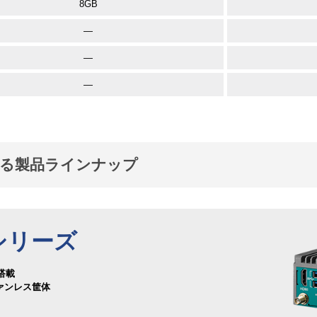
8GB
—
—
—
する製品ラインナップ
0シリーズ
o搭載
ァンレス筐体