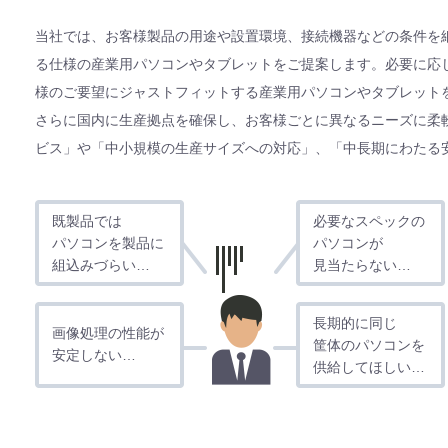
当社では、お客様製品の用途や設置環境、接続機器などの条件を
る仕様の産業用パソコンやタブレットをご提案します。必要に応
様のご要望にジャストフィットする産業用パソコンやタブレット
さらに国内に生産拠点を確保し、お客様ごとに異なるニーズに柔
ビス」や「中小規模の生産サイズへの対応」、「中長期にわたる
既製品では
必要なスペックの
パソコンを製品に
パソコンが
組込みづらい…
見当たらない…
長期的に同じ
画像処理の性能が
筐体のパソコンを
安定しない…
供給してほしい…