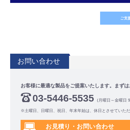
ご支
お問い合わせ
お客様に最適な製品をご提案いたします。まずは
03-5446-5535
(月曜日～金曜日 9:0
※土曜日、日曜日、祝日、年末年始は、休日とさせていた
お見積り・お問い合わせ