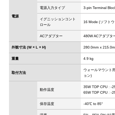
電源入力タイプ
3-pin Terminal Blo
電源
イグニッションコント
16 Mode (ソ
ロール
ACアダプター
480W ACアダプター
外観寸法 (W × L × H)
280.0mm x 215.0
重量
4.9 kg
ウォールマウント用
取付方法
ョン)
35W TDP CPU : -2
動作温度
65W TDP CPU : -
保存温度
-40℃ to 85°