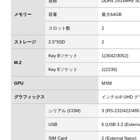
規格
DDR4 2933MHz S
メモリー
容量
最大64GB
スロット数
2
ストレージ
2.5″SSD
2
Key Bソケット
1(3042/3052)
M.2
Key Eソケット
1(2230)
GPU
MXM
グラフィックス
インテル® UHD グ
シリアル (COM)
3 (RS-232/422/485
USB
6 (USB 3.2 (Externa
SIM Card
2 (External Nano)