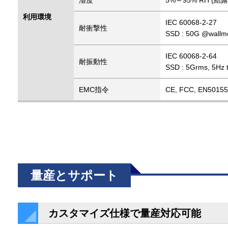
湿度
5%～95% RH (結
利用環境
IEC 60068-2-27
耐衝撃性
SSD : 50G @wallmo
IEC 60068-2-64
耐振動性
SSD : 5Grms, 5Hz t
EMC指令
CE, FCC, EN50155
量産とサポート
カスタマイズ仕様で量産対応可能