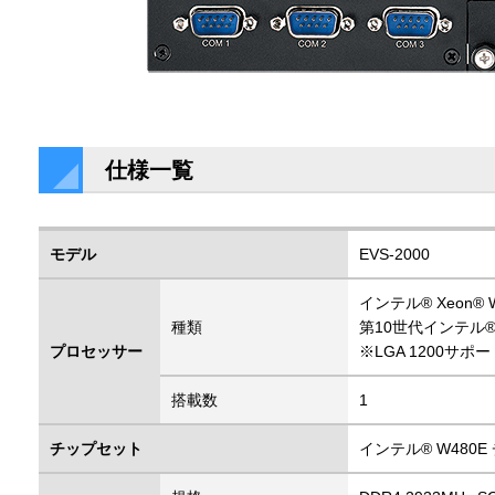
仕様一覧
モデル
EVS-2000
インテル® Xeon
種類
第10世代インテル® Cor
プロセッサー
※LGA 1200サポー
搭載数
1
チップセット
インテル® W480