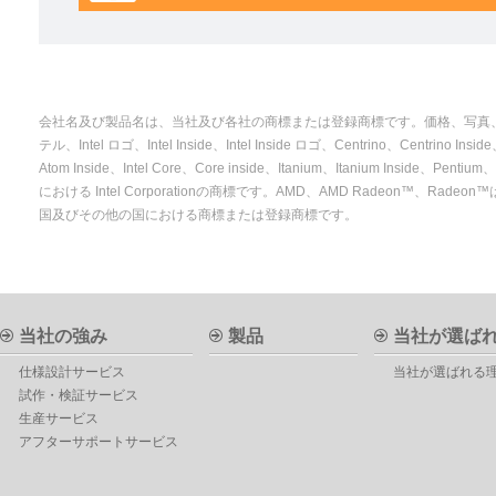
会社名及び製品名は、当社及び各社の商標または登録商標です。価格、写真、仕
テル、Intel ロゴ、Intel Inside、Intel Inside ロゴ、Centrino、Centrino Inside、I
Atom Inside、Intel Core、Core inside、Itanium、Itanium Inside、P
における Intel Corporationの商標です。AMD、AMD Radeon™、Radeon™は、Adv
国及びその他の国における商標または登録商標です。
当社の強み
製品
当社が選ば
仕様設計サービス
当社が選ばれる
試作・検証サービス
生産サービス
アフターサポートサービス