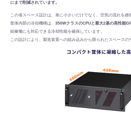
にまで削減されています。
この省スペース設計は、単に小さいだけでなく、空気の流れを緻
筐体内部の冷却機構は、
350WクラスのCPUと最大2基の高性能
続稼働にも対応できる冷却性能を確保しています。
この設計により、製造装置への組み込みから限られたスペースの