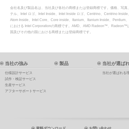
会社名及び製品名は、当社及び各社の商標または登録商標です。価格、写真、仕
テル、Intel ロゴ、Intel Inside、Intel Inside ロゴ、Centrino、Centrino Inside、I
Atom Inside、Intel Core、Core inside、Itanium、Itanium Inside、P
における Intel Corporationの商標です。AMD、AMD Radeon™、Radeon™は、Adv
国及びその他の国における商標または登録商標です。
当社の強み
製品
当社が選ば
仕様設計サービス
当社が選ばれる
試作・検証サービス
生産サービス
アフターサポートサービス
資料ダウンロード
お問い合わせ