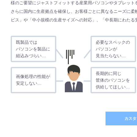
様のご要望にジャストフィットする産業用パソコンやタブレット
さらに国内に生産拠点を確保し、お客様ごとに異なるニーズに柔
ビス」や「中小規模の生産サイズへの対応」、「中長期にわたる
既製品では
必要なスペックの
パソコンを製品に
パソコンが
組込みづらい…
見当たらない…
長期的に同じ
画像処理の性能が
筐体のパソコンを
安定しない…
供給してほしい…
カスタ