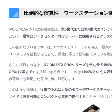
圧倒的な演算性 ワークステーション
IPC-E741SPC-TXの心臓部には、
第5世代または第4世代のインテル
という、通常はデータセンター向けサーバーに採用されるクラスの
この強力なプロセッサーは、8つのメモリスロットを備え、最大256GB
ECCメモリを搭載することで、用途に応じて段階的にメモリを増
さらに注目すべきは、
NVIDIA RTX PROシリーズを含む最大45
GPUは2基まで）
を搭載できる点です。これは
1400Wという大
負荷時でも安定した電力供給に対応します。
このような構成は、
従来であれば大型のタワー型ワークステーシ
サイドに設置可能なコンパクトな筐体で提供
することを可能にし