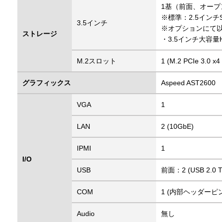
1基（前面、オープ
※標準：2.5インチ
3.5インチ
※オプションにて
ストレージ
・3.5インチ大容
M.2スロット
1 (M.2 PCIe 3.0 
グラフィックス
Aspeed AST2600
VGA
1
LAN
2 (10GbE)
IPMI
1
I/O
USB
前面：2 (USB 2.0 T
COM
1 (内部ヘッダーピン
Audio
無し