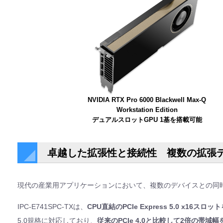
NVIDIA RTX Pro 6000 Blackwell Max-Q
Workstation Edition
デュアルスロットGPU 1基を搭載可能
卓越した拡張性と接続性 複数の拡張
現代の産業用アプリケーションにおいて、複数のデバイスとの同
IPC-E741SPC-TXは、
CPU直結のPCIe Express 5.0 x16スロ
5.0規格に対応しており、
従来のPCIe 4.0と比較して2倍の帯域幅