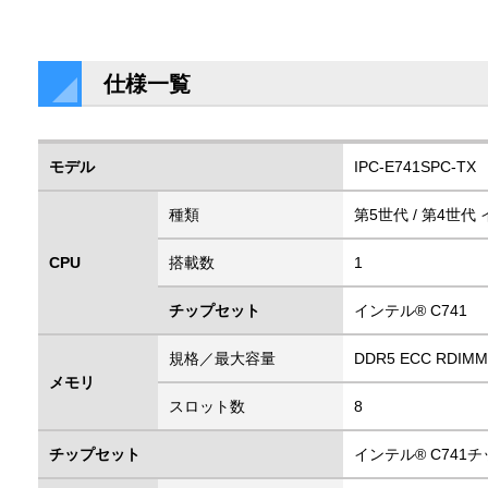
仕様一覧
モデル
IPC-E741SPC-TX
種類
第5世代 / 第4世代
CPU
搭載数
1
チップセット
インテル® C741
規格／最大容量
DDR5 ECC RDIM
メモリ
スロット数
8
チップセット
インテル® C741