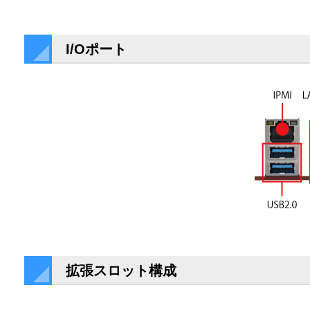
I/Oポート
拡張スロット構成