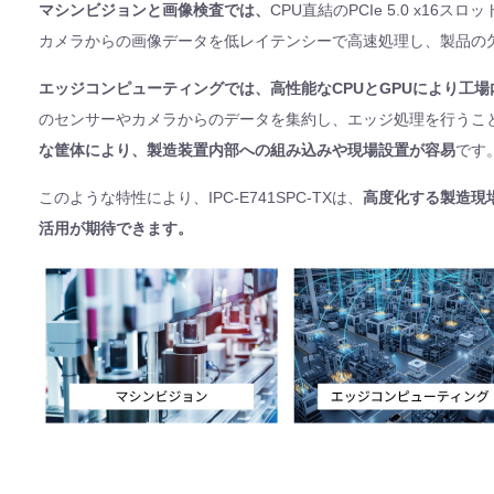
マシンビジョンと画像検査では、
CPU直結のPCIe 5.0 x16ス
カメラからの画像データを低レイテンシーで高速処理し、製品の
エッジコンピューティングでは、高性能なCPUとGPUにより工場
のセンサーやカメラからのデータを集約し、エッジ処理を行うこ
な筐体により、製造装置内部への組み込みや現場設置が容易
です
このような特性により、IPC-E741SPC-TXは、
高度化する製造現
活用が期待できます。