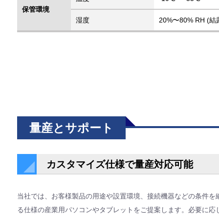
保管環境
湿度
20%〜80% RH (
量産とサポート
カスタマイズ仕様で量産対応可能
当社では、お客様製品の用途や設置環境、接続機器などの条件を
る仕様の産業用パソコンやタブレットをご提案します。必要に応