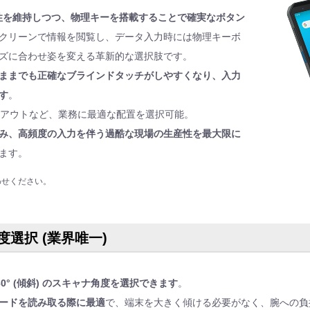
性を維持しつつ、物理キーを搭載することで確実なボタン
クリーンで情報を閲覧し、データ入力時には物理キーボ
ズに合わせ姿を変える革新的な選択肢です。
ままでも正確なブラインドタッチがしやすくなり、入力
す
。
イアウトなど、業務に最適な配置を選択可能。
み、高頻度の入力を伴う過酷な現場の生産性を最大限に
ます。
わせください。
角度選択 (業界唯一)
と60° (傾斜) のスキャナ角度を選択できます
。
コードを読み取る際に最適
で、端末を大きく傾ける必要がなく、腕への負