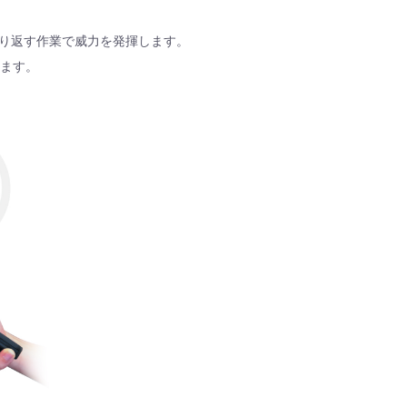
り返す作業で威力を発揮します。
きます。