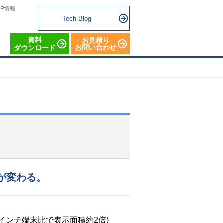
IR情報
Tech Blog
資料
お見積り
お問い合わせ
ダウンロード
が変わる。
4インチ端末比で表示面積約2倍)