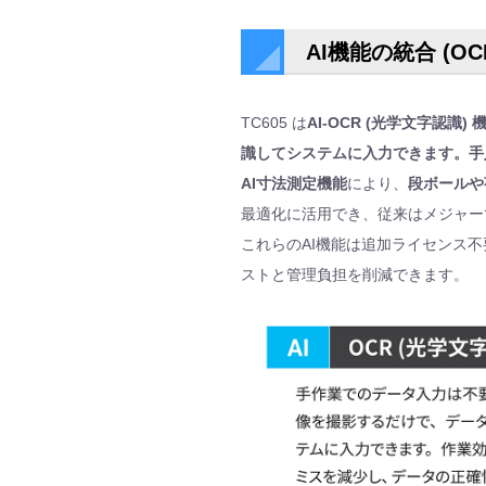
AI機能の統合 (
TC605 は
AI-OCR (光学文字認識)
識してシステムに入力できます。手
AI寸法測定機能
により、
段ボールや
最適化に活用でき、従来はメジャー
これらのAI機能は追加ライセンス
ストと管理負担を削減できます。