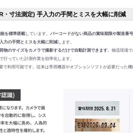
OCR・寸法測定) 手入力の手間とミスを大幅に削減
 機能を標準搭載
しています。
バーコードがない商品の賞味期限や製造番
入力の手間とミスを大幅に削減
します。
荷物のサイズをカメラで撮影するだけで自動計測できます
。物流現場で
で行っていた計測作業を効率化します。
不要で利用可能です。従来は専用機器やオプションソフトが必要だった機