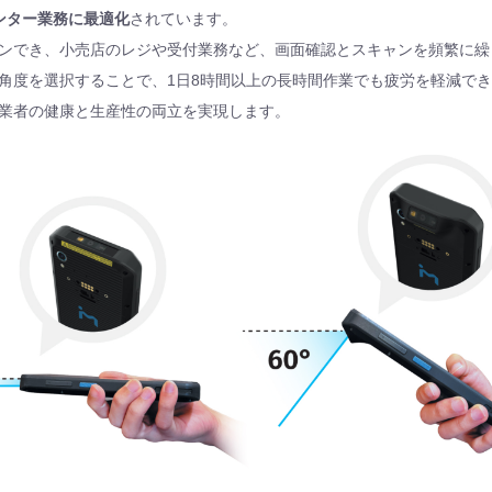
ンター業務に最適化
されています。
ンでき、小売店のレジや受付業務など、画面確認とスキャンを頻繁に繰
角度を選択することで、1日8時間以上の長時間作業でも疲労を軽減で
業者の健康と生産性の両立を実現します。