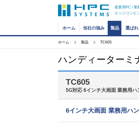
産業用PC / 
エッジコンピ
ホーム
当社の強み
製品
選ばれ
ホーム
製品
TC605
ハンディーターミ
TC605
5G対応 6インチ大画面 業務用
6インチ大画面 業務用ハ