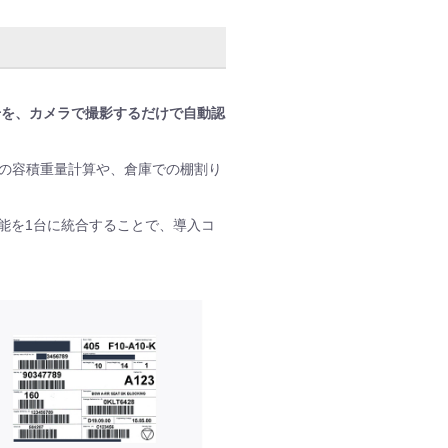
号を、カメラで撮影するだけで自動認
の容積重量計算や、倉庫での棚割り
能を1台に統合することで、導入コ