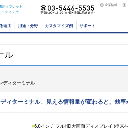
企業情報
業務用タブレット
ューティング
る理由
用途・分野
カスタマイズ例
サポート
ナル
ハンディターミナル
ンディターミナル。見える情報量が変わると、効率
■
6.0インチ フルHD大画面ディスプレイ (従来